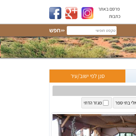
פרסם באתר
כתבות
סנן לפי ישוב/עיר
ולי בתי ספר
מגזר הדתי