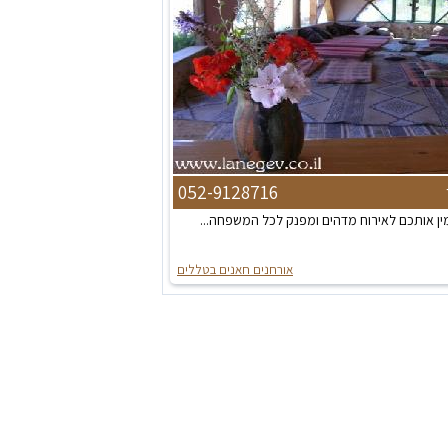
052-9128716
ן אותכם לאירוח מדהים ומפנק לכל המשפחה...
אורחנים חאנים בטללים