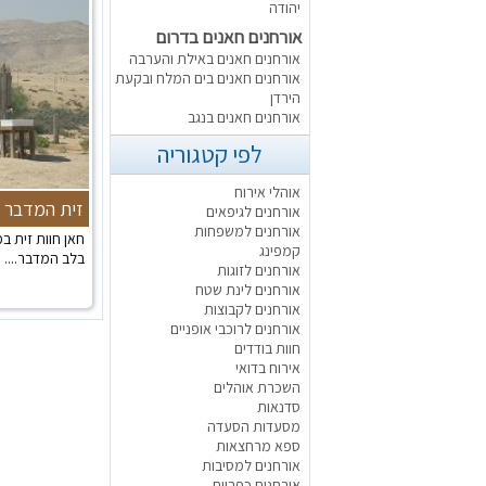
יהודה
אורחנים חאנים בדרום
אורחנים חאנים באילת והערבה
אורחנים חאנים בים המלח ובקעת
הירדן
אורחנים חאנים בנגב
לפי קטגוריה
אוהלי אירוח
זית המדבר
אורחנים לגיפאים
אורחנים למשפחות
חאן חוות זית ב
קמפינג
בלב המדבר....
אורחנים לזוגות
אורחנים לינת שטח
אורחנים לקבוצות
אורחנים לרוכבי אופניים
חוות בודדים
אירוח בדואי
השכרת אוהלים
סדנאות
מסעדות הסעדה
ספא מרחצאות
אורחנים למסיבות
אורחנים כפריים