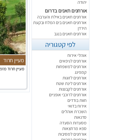
יהודה
אורחנים חאנים בדרום
אורחנים חאנים באילת והערבה
אורחנים חאנים בים המלח ובקעת
הירדן
אורחנים חאנים בנגב
לפי קטגוריה
אוהלי אירוח
מעיין חרוד
אורחנים לגיפאים
אורחנים למשפחות
מעיין חרוד מזמ
קמפינג
אורחנים לזוגות
אורחנים לינת שטח
אורחנים לקבוצות
אורחנים לרוכבי אופניים
חוות בודדים
אירוח בדואי
השכרת אוהלים
סדנאות
מסעדות הסעדה
ספא מרחצאות
אורחנים למסיבות
אורחנים כפריים