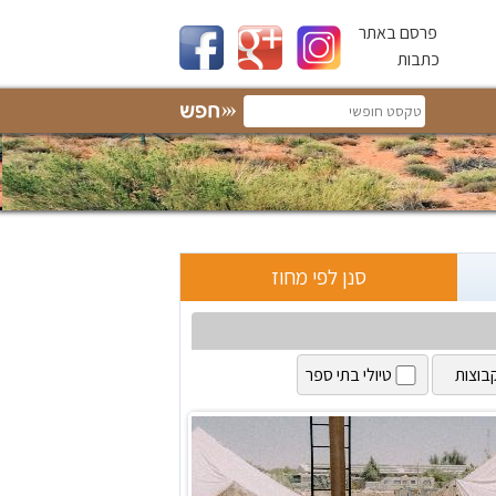
פרסם באתר
כתבות
סנן לפי מחוז
בוצות
טיולי בתי ספר