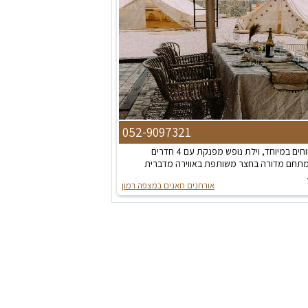
052-9097321
3 אוהלים ממוזגים ומרווחים במיוחד, וילת נופש מפנקת עם 4 חדרים
ומתחם מדורה בחצר משותפת באווירה מדברית
אורחנים חאנים במצפה רמון