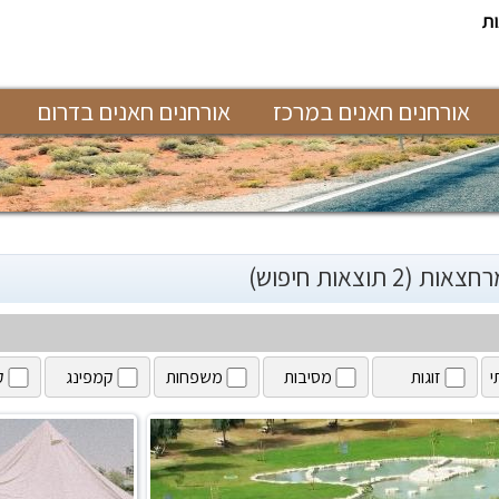
ת
אורחנים חאנים במרכז
אורחנים חאנים בדרום
 (2 תוצאות חיפוש)
י
זוגות
מסיבות
משפחות
קמפינג
ק