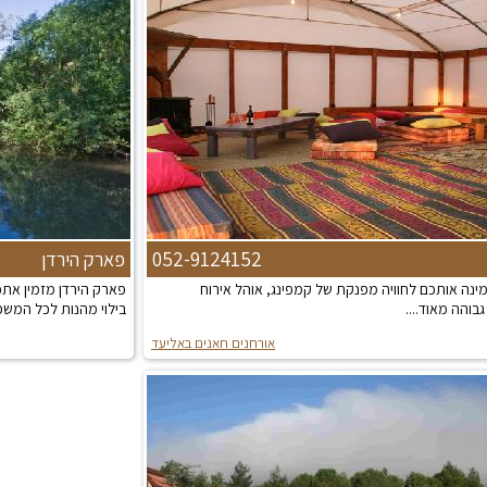
052-9124152
פארק הירדן
מינה אותכם לחוויה מפנקת של קמפינג, אוהל אירוח
פארק הירדן מזמין אתכ
בוהה מאוד....
בילוי מהנות לכל המשפח
אורחנים חאנים באליעד