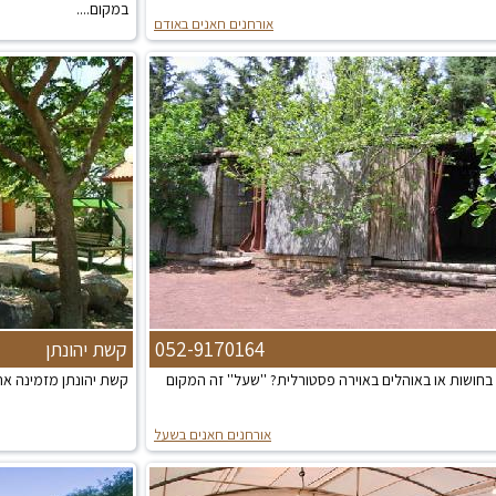
במקום....
אורחנים חאנים באודם
052-9170164
קשת יהונתן
חושות או באוהלים באוירה פסטורלית? ''שעל'' זה המקום
קשת יהונתן מזמינה את
אורחנים חאנים בשעל