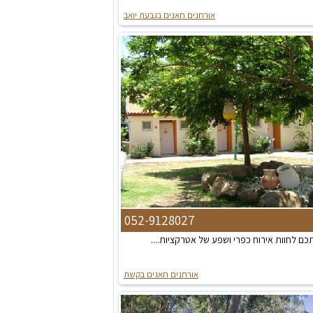
אורחנים חאנים בגבעת יואב
052-9128027
כם לחוות אירוח כפרי ושפע של אטרקציות....
אורחנים חאנים בקשת