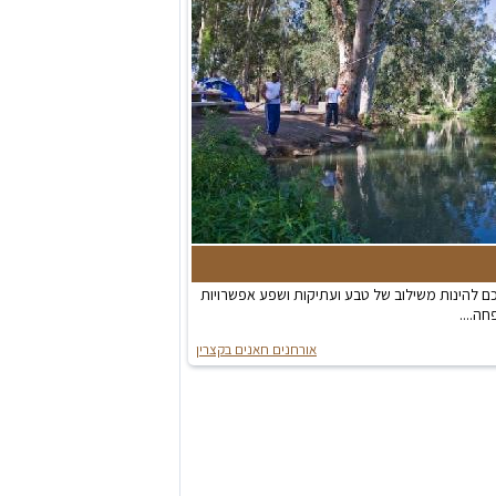
ם להינות משילוב של טבע ועתיקות ושפע אפשרויות
ה....
אורחנים חאנים בקצרין