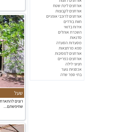
אורחנים לזוגות
אורחנים לינת שטח
אורחנים לקבוצות
אורחנים לרוכבי אופניים
חוות בודדים
אירוח בדואי
השכרת אוהלים
סדנאות
מסעדות הסעדה
ספא מרחצאות
אורחנים למסיבות
אורחנים כפריים
חניוני לילה
אכסניות נוער
בתי ספר שדה
שעל
רוצים להתארח ב
שחיפשתם....