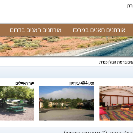
רת
אורחנים חאנים במרכז
אורחנים חאנים בדרום
נים ברמת הגולן כנרת
חאן 4X4 עין זיוון
יער האיילים