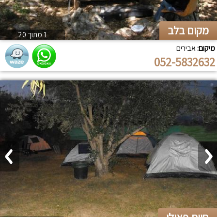
מקום בלב
1 מתוך 20
מיקום:
אבירים
052-5832632