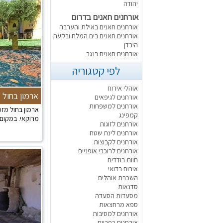
יהודה
אורחנים חאנים בדרום
אורחנים חאנים באילת והערבה
אורחנים חאנים בים המלח ובקעת
הירדן
אורחנים חאנים בנגב
לפי קטגוריה
אוהלי אירוח
ארמון בחול
אורחנים לגיפאים
אורחנים למשפחות
ארמון בחול מזמ
קמפינג
מרוקאי. במקום ת
אורחנים לזוגות
אורחנים לינת שטח
אורחנים לקבוצות
אורחנים לרוכבי אופניים
חוות בודדים
אירוח בדואי
השכרת אוהלים
סדנאות
מסעדות הסעדה
ספא מרחצאות
אורחנים למסיבות
אורחנים כפריים