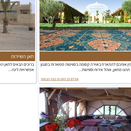
חאן השיירות
ין אותכם להתארח באוירה קסומה בסוויטות מפוארות בסגנון
ברוכים הבאים לחאן השי
הנו מחאן, אוהל אירוח וסוויטות....
אפשרויות לינה....
אורחנים חאנים בעין הבשור