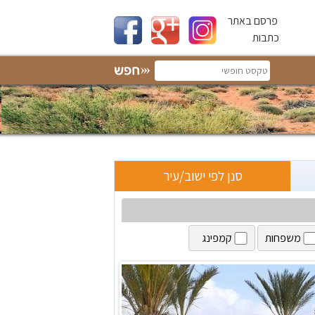
פרסם באתר
כתבות
סנן לפי ישוב/עיר
משפחות
קמפינג