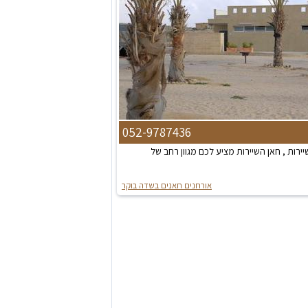
052-9787436
ירות , חאן השיירות מציע לכם מגוון רחב של
אורחנים חאנים בשדה בוקר