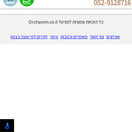
052-9128716
כל הזכויות שמורות לפורטל Orchanim.co.il
אורחנים
צור קשר
מאמרים וכתבות
צימר
חדרים לפי שעה בצפון