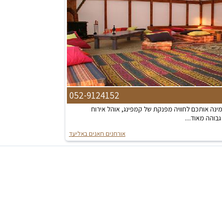
052-9124152
מינה אותכם לחוויה מפנקת של קמפינג, אוהל אירוח
בוהה מאוד....
אורחנים חאנים באליעד