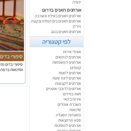
יהודה
אורחנים חאנים בדרום
אורחנים חאנים באילת והערבה
אורחנים חאנים בים המלח ובקעת
הירדן
אורחנים חאנים בנגב
לפי קטגוריה
אוהלי אירוח
סיפורי בדים
אורחנים לגיפאים
אורחנים למשפחות
סיפורי בדים מז
קמפינג
וסדנאות ברמה ג
אורחנים לזוגות
אורחנים לינת שטח
אורחנים לקבוצות
אורחנים לרוכבי אופניים
חוות בודדים
אירוח בדואי
השכרת אוהלים
סדנאות
מסעדות הסעדה
ספא מרחצאות
אורחנים למסיבות
אורחנים כפריים