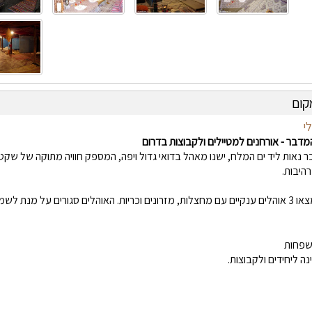
קום
י
דבר - אורחנים למטיילים ולקבוצות בדרום
 נאות ליד ים המלח, ישנו מאהל בדואי גדול ויפה, המספק חוויה מתוקה של שקט, 
היבות.
 הנוחות גם כשמזג האוויר לא כל כך נוח.
שפחות
ה ליחידים ולקבוצות.