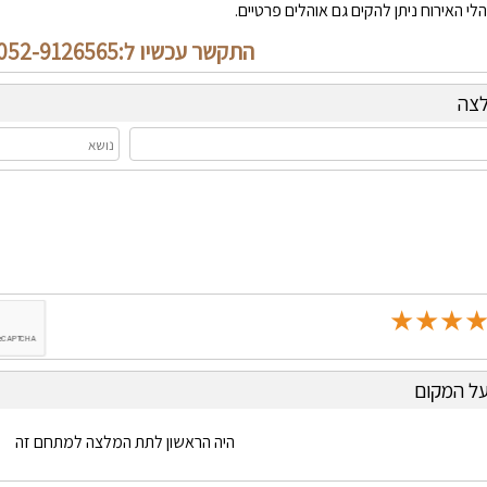
לי האירוח ניתן להקים גם אוהלים פרטיים.
התקשר עכשיו ל:052-9126565
לצה
★
★
★
★
★
★
★
★
★
★
★
★
ל המקום
היה הראשון לתת המלצה למתחם זה