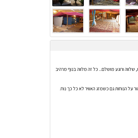
שלווה ורוגע מושלם... כל זה מלווה בנוף מרהיב