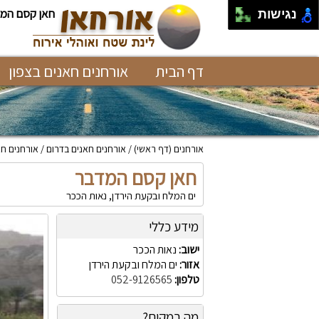
חאן קסם המ
נגישות
דף הבית
אורחנים חאנים בצפון
אורחנים
(דף ראשי)
אורחנים חאנים בדרום
אורחנים חא
חאן קסם המדבר
ים המלח ובקעת הירדן, נאות הככר
מידע כללי
ישוב:
נאות הככר
אזור:
ים המלח ובקעת הירדן
טלפון:
052-9126565
מה במקום?